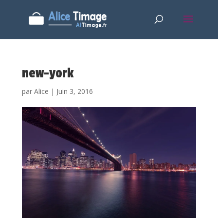
new-york
par
Alice
|
Juin 3, 2016