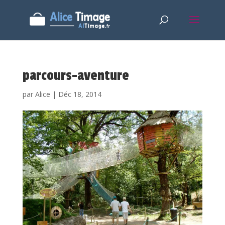
parcours-aventure
par
Alice
|
Déc 18, 2014