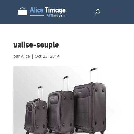
valise-souple
par
Alice
|
Oct 23, 2014