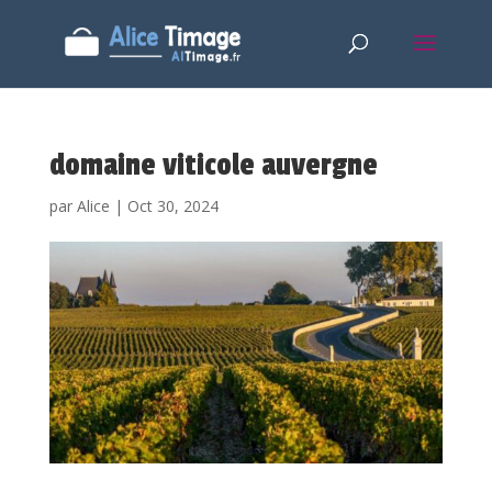
domaine viticole auvergne
par
Alice
|
Oct 30, 2024