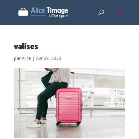
valises
par
Alice
|
Avr 29, 2020