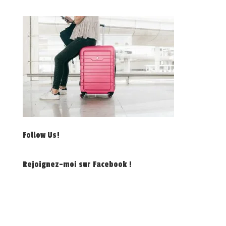
Follow Us!
Rejoignez-moi sur Facebook !