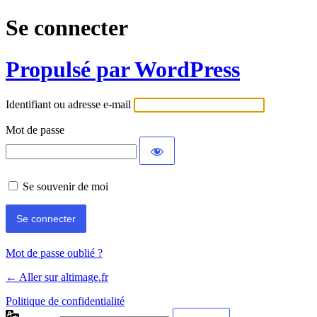
Se connecter
Propulsé par WordPress
Identifiant ou adresse e-mail
Mot de passe
Se souvenir de moi
Mot de passe oublié ?
← Aller sur altimage.fr
Politique de confidentialité