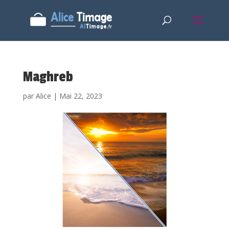
Maghreb
par
Alice
|
Mai 22, 2023