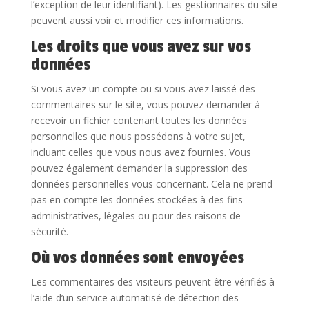
l’exception de leur identifiant). Les gestionnaires du site
peuvent aussi voir et modifier ces informations.
Les droits que vous avez sur vos
données
Si vous avez un compte ou si vous avez laissé des
commentaires sur le site, vous pouvez demander à
recevoir un fichier contenant toutes les données
personnelles que nous possédons à votre sujet,
incluant celles que vous nous avez fournies. Vous
pouvez également demander la suppression des
données personnelles vous concernant. Cela ne prend
pas en compte les données stockées à des fins
administratives, légales ou pour des raisons de
sécurité.
Où vos données sont envoyées
Les commentaires des visiteurs peuvent être vérifiés à
l’aide d’un service automatisé de détection des