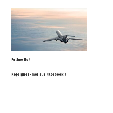
Follow Us!
Rejoignez-moi sur Facebook !