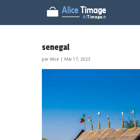
senegal
par
Alice
|
Mai 17, 2023