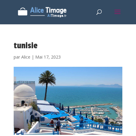
tunisie
par
Alice
|
Mai 17, 2023