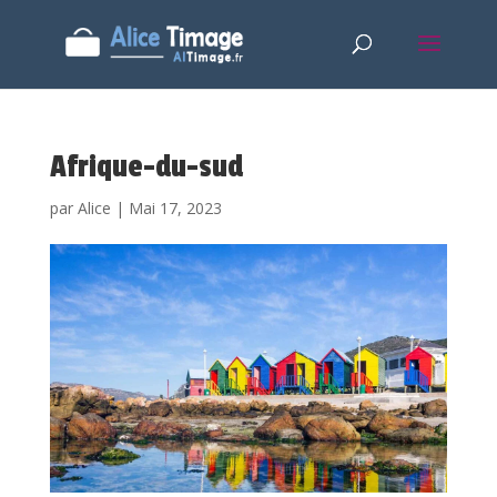
Afrique-du-sud
par
Alice
|
Mai 17, 2023