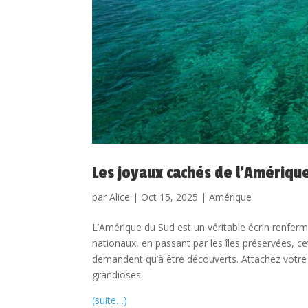
Les joyaux cachés de l’Amériqu
par
Alice
|
Oct 15, 2025
|
Amérique
L’Amérique du Sud est un véritable écrin renferm
nationaux, en passant par les îles préservées, 
demandent qu’à être découverts. Attachez vot
grandioses.
(suite…)