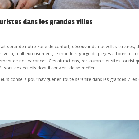
ristes dans les grandes villes
fait sortir de notre zone de confort, découvrir de nouvelles cultures, 
s voilà, malheureusement, le monde regorge de pièges à touristes qu
lement de nos vacances. Ces attractions, restaurants et sites touristi
, sont des écueils dont il convient de se méfier.
eurs conseils pour naviguer en toute sérénité dans les grandes villes
.