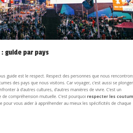
 : guide par pays
us guide est le respect. Respect des personnes que nous rencontron
utumes des pays que nous visitons. Car voyager, c’est aussi se plonge
ronter à d’autres cultures, d’autres manières de vivre. C’est un
ce de compréhension mutuelle. C’est pourquoi
respecter les coutu
ide pour vous aider à appréhender au mieux les spécificités de chaque