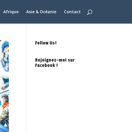
Afrique
Asie & Océanie
Contact
Follow Us!
Rejoignez-moi sur
Facebook !