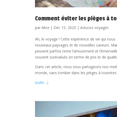
Comment éviter les pièges à tou
par
Alice
|
Déc 15, 2025
|
Astuces voyages
Ah, le voyage ! Cette expérience de vie qui nous 
nouveaux paysages et de nouvelles saveurs. Mai
peuvent parfois ternir l’amusement et l’émerveil
souvent surévalués en terme de prix et de qualité
Dans cet article, nous vous partageons nos meill
monde, sans tomber dans les pièges à touristes
(suite…)