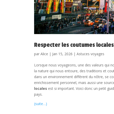
Respecter les coutumes locales
par
Alice
|
Jan 15, 2026
|
Astuces voyages
Lorsque nous voyageons, une des valeurs qui no
la nature qui nous entoure, des traditions et co
dans un environnement différent du nôtre, se conf
enrichissement personnel, mais aussi une sour
locales
est si important. Voici donc un petit gu
pays.
(suite…)