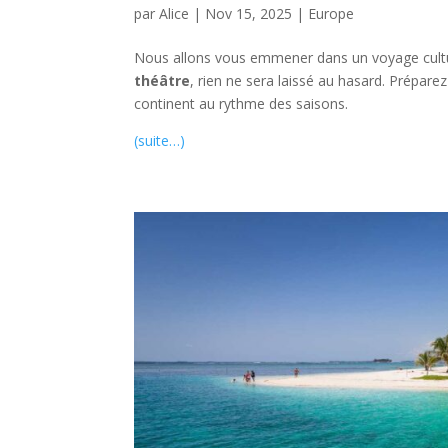
par
Alice
|
Nov 15, 2025
|
Europe
Nous allons vous emmener dans un voyage cultur
théâtre
, rien ne sera laissé au hasard. Prépare
continent au rythme des saisons.
(suite…)