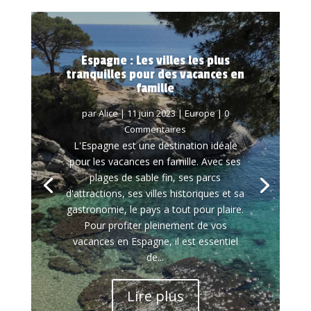
Espagne : Les villes les plus
tranquilles pour des vacances en
famille
par
Alice
|
11 juin 2023
|
Europe
| 0
Commentaires
L'Espagne est une destination idéale
pour les vacances en famille. Avec ses
plages de sable fin, ses parcs
d'attractions, ses villes historiques et sa
gastronomie, le pays a tout pour plaire.
Pour profiter pleinement de vos
vacances en Espagne, il est essentiel
de...
Lire plus