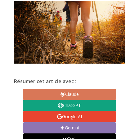
Résumer cet article avec :
Claude
ChatGPT
Google AI
Gemini
Grok