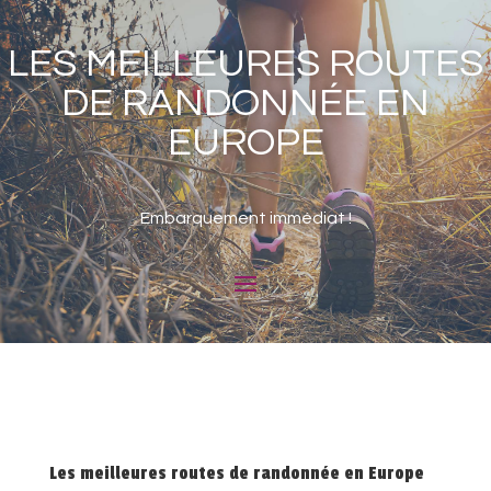
LES MEILLEURES ROUTES
DE RANDONNÉE EN
EUROPE
Embarquement immédiat !
Les meilleures routes de randonnée en Europe