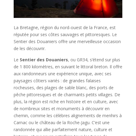
La Bretagne, région du nord-ouest de la France, est
réputée pour ses côtes sauvages et pittoresques. Le
Sentier des Douaniers offre une merveilleuse occasion
de les découvrir.
Le
Sentier des Douaniers
, ou GR34, s’étend sur plus
de 1 800 kilomètres, en suivant le littoral breton. Il offre
aux randonneurs une expérience unique, avec ses
paysages côtiers variés : de grandes falaises
rocheuses, des plages de sable blanc, des ports de
pêche pittoresques et de charmants petits villages. De
plus, la région est riche en histoire et en culture, avec
de nombreux sites et monuments à découvrir en
chemin, comme les célèbres alignements de menhirs à
Carnac ou le château de la Roche-Jagu. C’est une
randonnée qui allie parfaitement nature, culture et