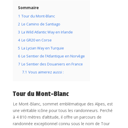
Sommaire
1
Tour du Mont-Blanc
2
Le Camino de Santiago
3
La Wild Atlantic Way en Irlande
4
Le GR20 en Corse
5
La Lycian Way en Turquie
6
Le Sentier de l’Atlantique en Norvège
7
Le Sentier des Douaniers en France
7.1
Vous aimerez aussi :
Tour du Mont-Blanc
Le Mont-Blanc, sommet emblématique des Alpes, est
une véritable icône pour tous les randonneurs. Perché
à 4 810 mètres d’altitude, il offre un parcours de
randonnée exceptionnel connu sous le nom de Tour