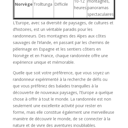
10-12
montagnes,
Norvège
Trolltunga
Difficile
heures
panoramas
spectaculaires
L’Europe, avec sa diversité de paysages, de cultures et
d’histoires, est un véritable paradis pour les
randonneurs. Des montagnes des Alpes aux côtes
sauvages de l’Irlande, en passant par les chemins de
pèlerinage en Espagne et les sentiers côtiers en
Norvège et en France, chaque randonnée offre une
expérience unique et mémorable.
Quelle que soit votre préférence, que vous soyez un
randonneur expérimenté à la recherche de défis ou
que vous préfériez des balades tranquilles à la
découverte de nouveaux paysages, l’Europe a quelque
chose à offrir à tout le monde. La randonnée est non
seulement une excellente activité pour rester en
forme, mais elle constitue également une merveilleuse
manière de découvrir le monde, de se connecter à la
nature et de vivre des aventures inoubliables.