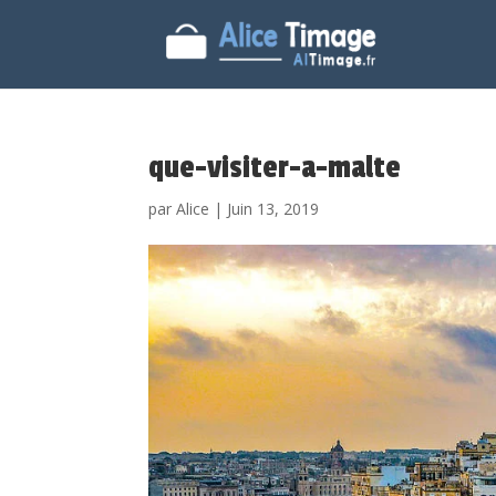
que-visiter-a-malte
par
Alice
|
Juin 13, 2019