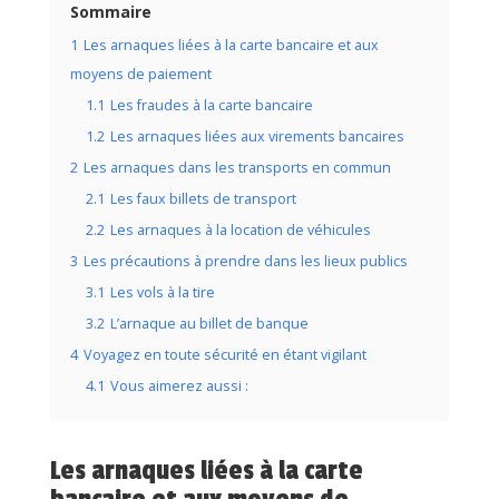
Sommaire
1
Les arnaques liées à la carte bancaire et aux
moyens de paiement
1.1
Les fraudes à la carte bancaire
1.2
Les arnaques liées aux virements bancaires
2
Les arnaques dans les transports en commun
2.1
Les faux billets de transport
2.2
Les arnaques à la location de véhicules
3
Les précautions à prendre dans les lieux publics
3.1
Les vols à la tire
3.2
L’arnaque au billet de banque
4
Voyagez en toute sécurité en étant vigilant
4.1
Vous aimerez aussi :
Les arnaques liées à la carte