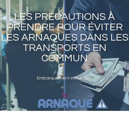
LES PRÉCAUTIONS À
PRENDRE POUR ÉVITER
LES ARNAQUES DANS LES
TRANSPORTS EN
COMMUN
Embarquement immédiat !