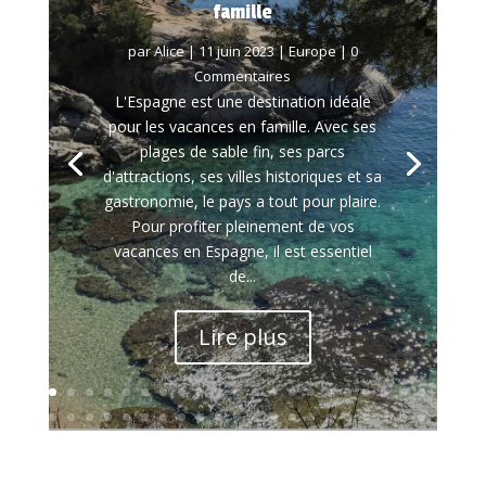
famille
par
Alice
|
11 juin 2023
|
Europe
| 0
Commentaires
L'Espagne est une destination idéale
pour les vacances en famille. Avec ses
plages de sable fin, ses parcs
d'attractions, ses villes historiques et sa
gastronomie, le pays a tout pour plaire.
Pour profiter pleinement de vos
vacances en Espagne, il est essentiel
de...
Lire plus