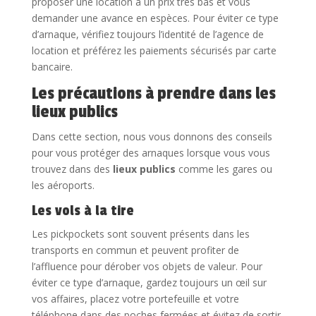
proposer une location à un prix très bas et vous
demander une avance en espèces. Pour éviter ce type
d’arnaque, vérifiez toujours l’identité de l’agence de
location et préférez les paiements sécurisés par carte
bancaire.
Les précautions à prendre dans les
lieux publics
Dans cette section, nous vous donnons des conseils
pour vous protéger des arnaques lorsque vous vous
trouvez dans des
lieux publics
comme les gares ou
les aéroports.
Les vols à la tire
Les pickpockets sont souvent présents dans les
transports en commun et peuvent profiter de
l’affluence pour dérober vos objets de valeur. Pour
éviter ce type d’arnaque, gardez toujours un œil sur
vos affaires, placez votre portefeuille et votre
téléphone dans des poches fermées et évitez de sortir