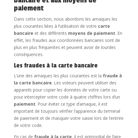
bancaire et aux moyens de
paiement
Dans cette section, nous abordons les arnaques les
plus courantes liées à l’utilisation de votre
carte
bancaire
et des différents
moyens de paiement
. En
effet, les fraudes aux coordonnées bancaires sont de
plus en plus fréquentes et peuvent avoir de lourdes
conséquences.
Les fraudes à la carte bancaire
L’une des arnaques les plus courantes est la
fraude à
la carte bancaire
. Les voleurs peuvent utiliser des
appareils pour copier les données de votre carte ou
pour intercepter votre code à quatre chiffres lors d’un
paiement
. Pour éviter ce type d’arnaque, il est
important de toujours vérifier l’apparence du terminal
de paiement et de masquer votre saisie lors de l’entrée
de votre code.
En cas de
fraude à la carte
, il est primordial de faire