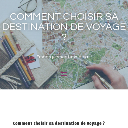
COMMENT CHOISIR SA
DESTINATION DE VOYAGE
?
Embarquement immédiat !
Comment choisir sa destination de voyage ?