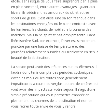
étoile, sans risque de vous faire surprendre par la pluie
en plein sommeil, entre autres avantages. Quant aux
hivers, ils séduisent les amoureux du ski et autres
sports de glisse. C’est aussi une saison féerique dans
les destinations enneigées où le blanc contraste avec
les lumières, les chants de noël et le brouhaha des
marchés. Mais la neige n’est pas omniprésente. Dans
l’hémisphère Sud, par exemple, l’hiver est simplement
ponctué par une baisse de température et des
journées relativement humides qui n’enlèvent en rien la
beauté de la destination.
La saison peut avoir des influences sur les éléments. Il
faudra donc tenir compte des périodes cycloniques,
éviter les mois où les routes sont généralement
impraticables à cause du verglas, autant de critères qui
vont avoir des impacts sur votre séjour. Il s’agit d’une
simple précaution qui vous permettra d’apprécier
pleinement les charmes de la destination et non de
vous retirer toute envie de vous y rendre.