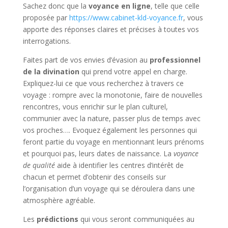
Sachez donc que la
voyance en ligne
, telle que celle
proposée par
https://www.cabinet-kld-voyance.fr
, vous
apporte des réponses claires et précises à toutes vos
interrogations.
Faites part de vos envies d’évasion au
professionnel
de la divination
qui prend votre appel en charge.
Expliquez-lui ce que vous recherchez à travers ce
voyage : rompre avec la monotonie, faire de nouvelles
rencontres, vous enrichir sur le plan culturel,
communier avec la nature, passer plus de temps avec
vos proches…. Evoquez également les personnes qui
feront partie du voyage en mentionnant leurs prénoms
et pourquoi pas, leurs dates de naissance. La
voyance
de qualité
aide à identifier les centres d’intérêt de
chacun et permet d’obtenir des conseils sur
l’organisation d’un voyage qui se déroulera dans une
atmosphère agréable.
Les
prédictions
qui vous seront communiquées au