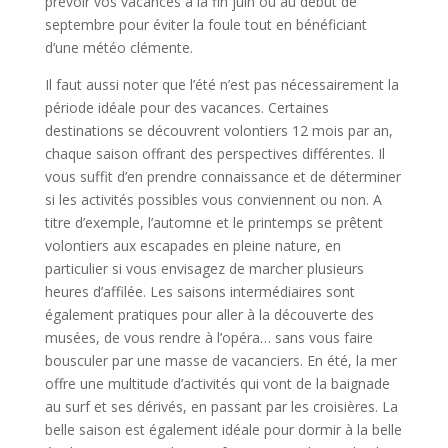
prévoir vos vacances à la fin juin ou au début de
septembre pour éviter la foule tout en bénéficiant
d’une météo clémente.
Il faut aussi noter que l’été n’est pas nécessairement la
période idéale pour des vacances. Certaines
destinations se découvrent volontiers 12 mois par an,
chaque saison offrant des perspectives différentes. Il
vous suffit d’en prendre connaissance et de déterminer
si les activités possibles vous conviennent ou non. A
titre d’exemple, l’automne et le printemps se prêtent
volontiers aux escapades en pleine nature, en
particulier si vous envisagez de marcher plusieurs
heures d’affilée. Les saisons intermédiaires sont
également pratiques pour aller à la découverte des
musées, de vous rendre à l’opéra… sans vous faire
bousculer par une masse de vacanciers. En été, la mer
offre une multitude d’activités qui vont de la baignade
au surf et ses dérivés, en passant par les croisières. La
belle saison est également idéale pour dormir à la belle