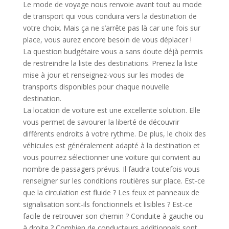
Le mode de voyage nous renvoie avant tout au mode
de transport qui vous conduira vers la destination de
votre choix. Mais ça ne s’arrête pas là car une fois sur
place, vous aurez encore besoin de vous déplacer !
La question budgétaire vous a sans doute déjà permis
de restreindre la liste des destinations. Prenez la liste
mise à jour et renseignez-vous sur les modes de
transports disponibles pour chaque nouvelle
destination.
La location de voiture est une excellente solution. Elle
vous permet de savourer la liberté de découvrir
différents endroits à votre rythme. De plus, le choix des
véhicules est généralement adapté à la destination et
vous pourrez sélectionner une voiture qui convient au
nombre de passagers prévus. Il faudra toutefois vous
renseigner sur les conditions routières sur place. Est-ce
que la circulation est fluide ? Les feux et panneaux de
signalisation sont-ils fonctionnels et lisibles ? Est-ce
facile de retrouver son chemin ? Conduite à gauche ou
à droite ? Combien de conducteurs additionnels sont