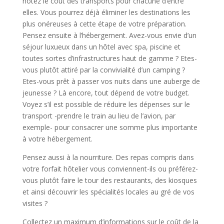
notez le coût des transports pour chacune d’entre
elles. Vous pourrez déjà éliminer les destinations les
plus onéreuses à cette étape de votre préparation.
Pensez ensuite à l’hébergement. Avez-vous envie d’un
séjour luxueux dans un hôtel avec spa, piscine et
toutes sortes d’infrastructures haut de gamme ? Etes-
vous plutôt attiré par la convivialité d’un camping ?
Etes-vous prêt à passer vos nuits dans une auberge de
jeunesse ? Là encore, tout dépend de votre budget.
Voyez s’il est possible de réduire les dépenses sur le
transport -prendre le train au lieu de l’avion, par
exemple- pour consacrer une somme plus importante
à votre hébergement.
Pensez aussi à la nourriture. Des repas compris dans
votre forfait hôtelier vous conviennent-ils ou préférez-
vous plutôt faire le tour des restaurants, des kiosques
et ainsi découvrir les spécialités locales au gré de vos
visites ?
Collectez un maximum d’informations sur le coût de la