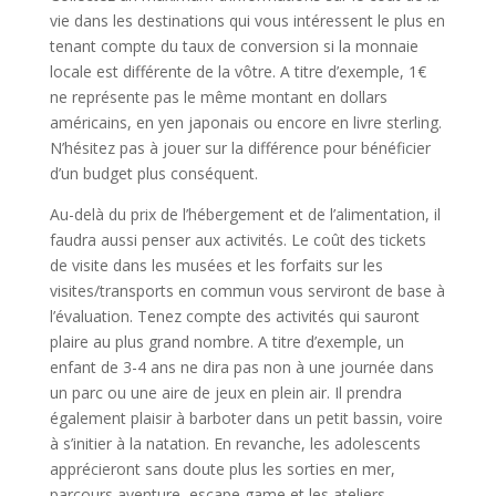
vie dans les destinations qui vous intéressent le plus en
tenant compte du taux de conversion si la monnaie
locale est différente de la vôtre. A titre d’exemple, 1€
ne représente pas le même montant en dollars
américains, en yen japonais ou encore en livre sterling.
N’hésitez pas à jouer sur la différence pour bénéficier
d’un budget plus conséquent.
Au-delà du prix de l’hébergement et de l’alimentation, il
faudra aussi penser aux activités. Le coût des tickets
de visite dans les musées et les forfaits sur les
visites/transports en commun vous serviront de base à
l’évaluation. Tenez compte des activités qui sauront
plaire au plus grand nombre. A titre d’exemple, un
enfant de 3-4 ans ne dira pas non à une journée dans
un parc ou une aire de jeux en plein air. Il prendra
également plaisir à barboter dans un petit bassin, voire
à s’initier à la natation. En revanche, les adolescents
apprécieront sans doute plus les sorties en mer,
parcours aventure, escape game et les ateliers