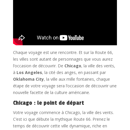
Chaque voyage est une rencontre. Et sur la Route 66,
les villes sont autant de personnages que vous aurez
l’occasion de découvrir. De
Chicago
, la ville des vents,
à
Los Angeles
, la cité des anges, en passant par
Oklahoma City
, la ville aux mille fontaines, chaque
étape de votre voyage sera l’occasion de découvrir une
nouvelle facette de la culture américaine.
Chicago : le point de départ
Votre voyage commence à Chicago, la ville des vents.
C’est ici que débute la mythique Route 66. Prenez le
temps de découvrir cette ville dynamique, riche en