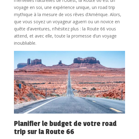
merveilles naturelles de l’Ouest, la Route 66 est un
voyage en soi, une expérience unique, un road trip
mythique à la mesure de vos rêves d’Amérique. Alors,
que vous soyez un voyageur aguerri ou un novice en
quête d’aventures, n’hésitez plus : la Route 66 vous
attend, et avec elle, toute la promesse d’un voyage
inoubliable.
Planifier le budget de votre road
trip sur la Route 66