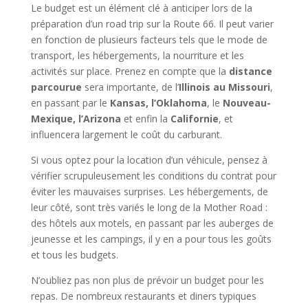
Le budget est un élément clé à anticiper lors de la
préparation d’un road trip sur la Route 66. Il peut varier
en fonction de plusieurs facteurs tels que le mode de
transport, les hébergements, la nourriture et les
activités sur place. Prenez en compte que la
distance
parcourue
sera importante, de l’
Illinois au Missouri
,
en passant par le
Kansas, l’Oklahoma
, le
Nouveau-
Mexique, l’Arizona
et enfin la
Californie
, et
influencera largement le coût du carburant.
Si vous optez pour la location d’un véhicule, pensez à
vérifier scrupuleusement les conditions du contrat pour
éviter les mauvaises surprises. Les hébergements, de
leur côté, sont très variés le long de la Mother Road :
des hôtels aux motels, en passant par les auberges de
jeunesse et les campings, il y en a pour tous les goûts
et tous les budgets.
N’oubliez pas non plus de prévoir un budget pour les
repas. De nombreux restaurants et diners typiques