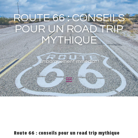
ROUTE 66 : CONSEILS
POUR UN ROAD TRIP
MYTHIQUE
Embarquement immédiat !
Route 66 : conseils pour un road trip mythique