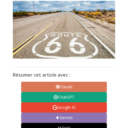
Résumer cet article avec :
Claude
ChatGPT
Google AI
Gemini
Grok