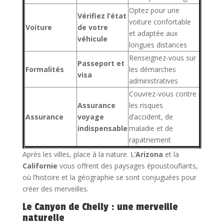
Optez pour une
Vérifiez l’état
voiture confortable
Voiture
de votre
et adaptée aux
véhicule
longues distances
Renseignez-vous sur
Passeport et
Formalités
les démarches
visa
administratives
Couvrez-vous contre
Assurance
les risques
Assurance
voyage
d’accident, de
indispensable
maladie et de
rapatriement
Après les villes, place à la nature. L’
Arizona
et la
Californie
vous offrent des paysages époustouflants,
où l’histoire et la géographie se sont conjuguées pour
créer des merveilles.
Le Canyon de Chelly : une merveille
naturelle