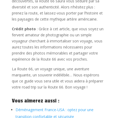
découvertes, la Route 66 saura vous séduire par sa
diversité et son authenticité. Alors n’hésitez plus :
prenez la route, et laissez-vous porter par l’histoire et
les paysages de cette mythique artère américaine.
Crédit photo
: Grâce à cet article, que vous soyez un
fervent amateur de photographie ou un simple
voyageur cherchant à immortaliser son voyage, vous
aurez toutes les informations nécessaires pour
prendre des photos mémorables et partager votre
expérience de la Route 66 avec vos proches.
La Route 66, un voyage unique, une aventure
marquante, un souvenir indélébile… Nous espérons
que ce guide vous sera utile et vous aidera à préparer
votre road trip sur la Route 66. Bon voyage !
Vous aimerez aussi :
Déménagement France-USA : optez pour une
transition confortable et sécurisée