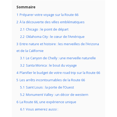
Sommaire
1
Préparer votre voyage sur la Route 66
2
À la découverte des villes emblématiques
2.1
Chicago : le point de départ
2.2
Oklahoma City : le cœur de l’Amérique
3
Entre nature et histoire : les merveilles de l’Arizona
et de la Californie
3.1
Le Canyon de Chelly : une merveille naturelle
3.2
Santa Monica : le bout du voyage
4
Planifier le budget de votre road trip sur la Route 66
5
Les arrêts incontournables de la Route 66
5.1
Saint Louis : la porte de l’Ouest
5.2
Monument Valley : un décor de western
6
La Route 66, une expérience unique
6.1
Vous aimerez aussi :