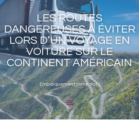
LES ROUTES
DANGEREUSES À ÉVITER
LORS D’UN VOYAGE EN
VOITURE SUR LE
CONTINENT AMÉRICAIN
Embarquement immédiat !