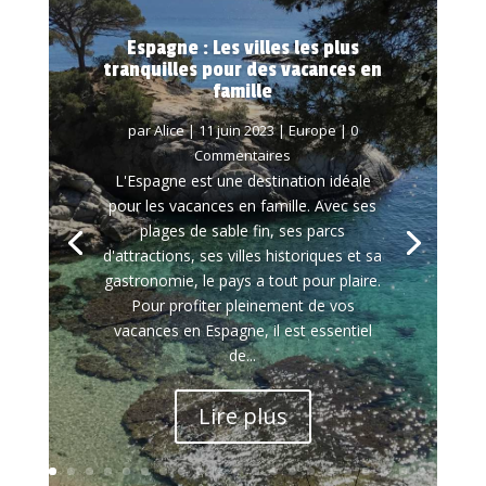
Espagne : Les villes les plus
tranquilles pour des vacances en
famille
par
Alice
|
11 juin 2023
|
Europe
| 0
Commentaires
L'Espagne est une destination idéale
pour les vacances en famille. Avec ses
plages de sable fin, ses parcs
d'attractions, ses villes historiques et sa
gastronomie, le pays a tout pour plaire.
Pour profiter pleinement de vos
vacances en Espagne, il est essentiel
de...
Lire plus