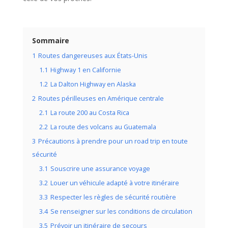
Sommaire
1
Routes dangereuses aux États-Unis
1.1
Highway 1 en Californie
1.2
La Dalton Highway en Alaska
2
Routes périlleuses en Amérique centrale
2.1
La route 200 au Costa Rica
2.2
La route des volcans au Guatemala
3
Précautions à prendre pour un road trip en toute
sécurité
3.1
Souscrire une assurance voyage
3.2
Louer un véhicule adapté à votre itinéraire
3.3
Respecter les règles de sécurité routière
3.4
Se renseigner sur les conditions de circulation
3.5
Prévoir un itinéraire de secours