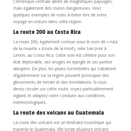
L’Amérique centrale abrite de magnifiques paysages,
mais également des routes dangereuses. Voici
quelques exemples de voies à éviter lors de votre
voyage en voiture dans cette région.
La route 200 au Costa Rica
La route 200, également connue sous le nom de « ruta
de la muerte » (route de la mort), relie San José à
Limón, au Costa Rica. Cette voie est célèbre pour son
état déplorable, ses virages en épingle et ses pentes
abruptes. De plus, les pluies torrentielles qui s’abattent
régulièrement sur la région peuvent provoquer des
glissements de terrain et des inondations. Si vous
devez circuler sur cette route, soyez particulièrement
vigilant et adaptez votre conduite aux conditions
météorologiques.
La route des volcans au Guatemala
La route des volcans est un itinéraire touristique qui
traverse le Guatemala. Elle longe plusieurs volcans