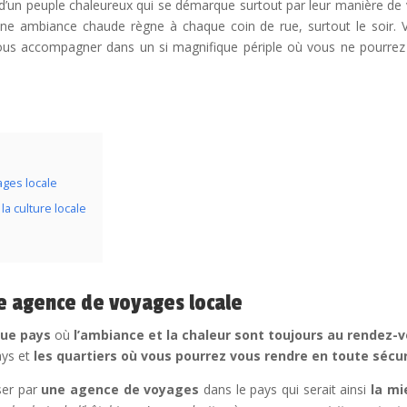
 d’un peuple chaleureux qui se démarque surtout par leur manière de viv
 une ambiance chaude règne à chaque coin de rue, surtout le soir. V
ous accompagner dans un si magnifique périple où vous ne pourrez 
ages locale
la culture locale
e agence de voyages locale
que pays
où
l’ambiance et la chaleur sont toujours au rendez-
ays et
les quartiers où vous pourrez vous rendre en toute sécu
er par
une agence de voyages
dans le pays qui serait ainsi
la mi