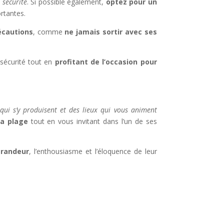
 sécurité
. Si possible également,
optez pour un
rtantes.
écautions
, comme
ne jamais sortir avec ses
 sécurité tout en
profitant de l’occasion pour
qui s’y produisent et des lieux qui vous animent
la plage
tout en vous invitant dans l’un de ses
grandeur
, l’enthousiasme et l’éloquence de leur