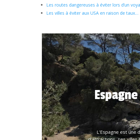
Les routes dangereuses à éviter lors d’un voy
Les villes à éviter aux USA en raison de taux…
Espagne :
L'Espagne est une de
d'attractions, ses ville