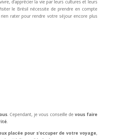
re, d’apprécier la vie par leurs cultures et leurs
isiter le Brésil nécessite de prendre en compte
rien rater pour rendre votre séjour encore plus
vous
. Cependant, je vous conseille de
vous faire
rité
.
eux placée pour s’occuper de votre voyage
,