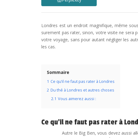
Londres est un endroit magnifique, même sous l
surement pas rater, sinon, votre visite ne sera 
votre voyage, sans pour autant négliger les aut
les cas.
Sommaire
1
Ce qu’il ne faut pas rater à Londres
2
Du thé à Londres et autres choses
2.1
Vous aimerez aussi :
Ce qu’il ne faut pas rater à Lon
Autre le Big Ben, vous devez aussi all