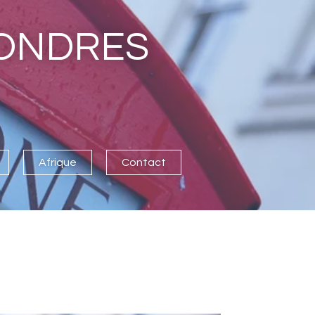
LONDRES
Afrique
Contact