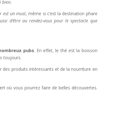
i bien.
r est un must
, même si c’est la destination phare
aussi d’être au rendez-vous pour le spectacle que
s nombreux pubs
. En effet, le thé est la boisson
s toujours.
 produits intéressants et de la nourriture en
rt où vous pourrez faire de belles découvertes.