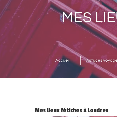
MES LI
Accueil
Astuces voyag
Mes lieux fétiches à Londres