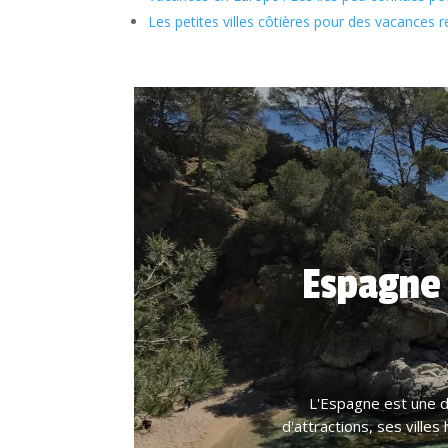
Les petites villes côtières pour des vacances 
Espagne :
L'Espagne est une de
d'attractions, ses ville