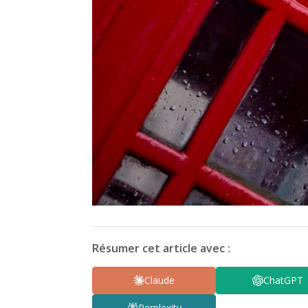
Résumer cet article avec :
Claude
ChatGPT
Perplexity