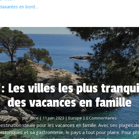
relaxantes en bord…
 Les villes les plus tranqu
des vacances en famille
par
Alice
|
11 juin 2023
|
Europe
| 0 Commentaires
stination idéale pour les vacances en famille. Avec ses plages de
s historiques et sa gastronomie, le pays a tout pour plaire. Pour p