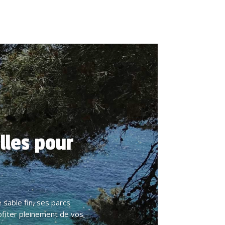
illes pour
 sable fin, ses parcs
rofiter pleinement de vos