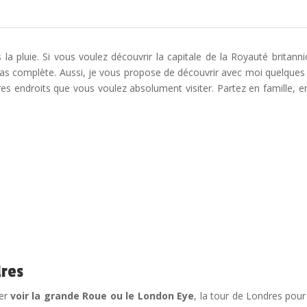
a pluie. Si vous voulez découvrir la capitale de la Royauté britanni
pas complète. Aussi, je vous propose de découvrir avec moi quelques l
res endroits que vous voulez absolument visiter. Partez en famille, 
dres
er
voir la grande Roue ou le London Eye
, la tour de Londres pour