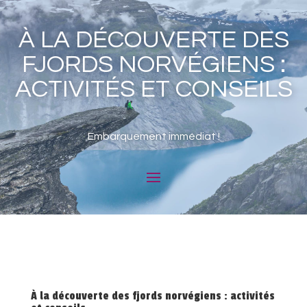
À LA DÉCOUVERTE DES
FJORDS NORVÉGIENS :
ACTIVITÉS ET CONSEILS
Embarquement immédiat !
À la découverte des fjords norvégiens : activités