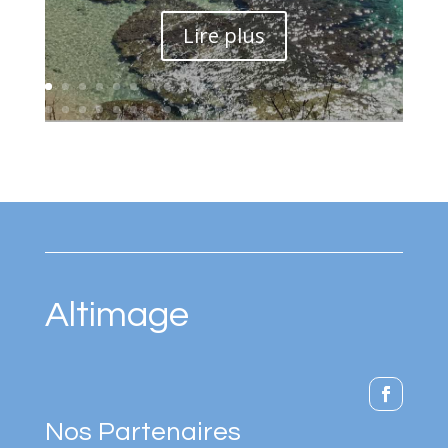
Lire plus
Altimage
Nos Partenaires