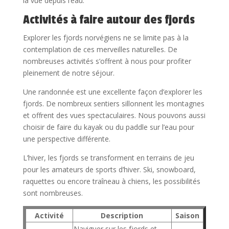
la vue depuis l’eau.
Activités à faire autour des fjords
Explorer les fjords norvégiens ne se limite pas à la
contemplation de ces merveilles naturelles. De
nombreuses activités s’offrent à nous pour profiter
pleinement de notre séjour.
Une randonnée est une excellente façon d’explorer les
fjords. De nombreux sentiers sillonnent les montagnes
et offrent des vues spectaculaires. Nous pouvons aussi
choisir de faire du kayak ou du paddle sur l’eau pour
une perspective différente.
L’hiver, les fjords se transforment en terrains de jeu
pour les amateurs de sports d’hiver. Ski, snowboard,
raquettes ou encore traîneau à chiens, les possibilités
sont nombreuses.
Activité
Description
Saison
Naviguer sur les fjords et