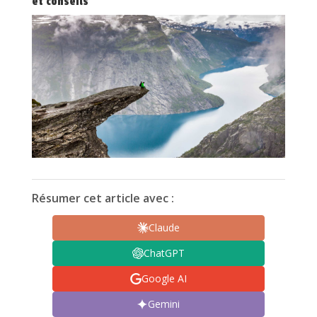
et conseils
Résumer cet article avec :
Claude
ChatGPT
Google AI
Gemini