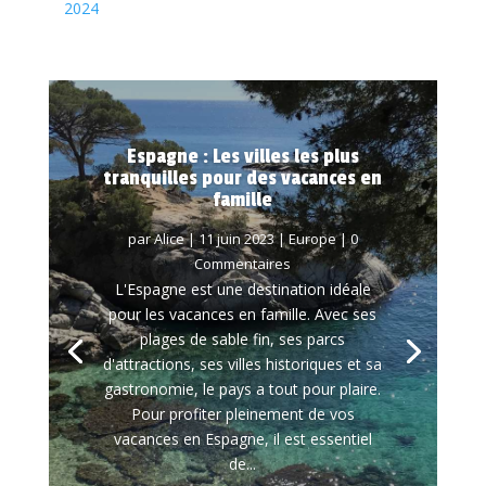
2024
Espagne : Les villes les plus
tranquilles pour des vacances en
famille
par
Alice
|
11 juin 2023
|
Europe
| 0
Commentaires
L'Espagne est une destination idéale
pour les vacances en famille. Avec ses
plages de sable fin, ses parcs
d'attractions, ses villes historiques et sa
gastronomie, le pays a tout pour plaire.
Pour profiter pleinement de vos
vacances en Espagne, il est essentiel
de...