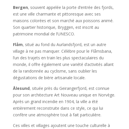
Bergen
, souvent appelée la porte d’entrée des fjords,
est une ville charmante et pittoresque avec ses
maisons colorées et son marché aux poissons animé.
Son quartier historique, Bryggen, est inscrit au
patrimoine mondial de l’UNESCO.
Flåm
, situé au fond du Aurlandsfjord, est un autre
village à ne pas manquer. Célèbre pour le Flåmsbana,
l’un des trajets en train les plus spectaculaires du
monde, il offre également une variété d’activités allant
de la randonnée au cyclisme, sans oublier les
dégustations de bière artisanale locale.
Ålesund
, située près du Geirangerfjord, est connue
pour son architecture Art Nouveau unique en Norvège.
Après un grand incendie en 1904, la ville a été
entièrement reconstruite dans ce style, ce qui lui
confère une atmosphère tout à fait particulière.
Ces villes et villages ajoutent une touche culturelle à