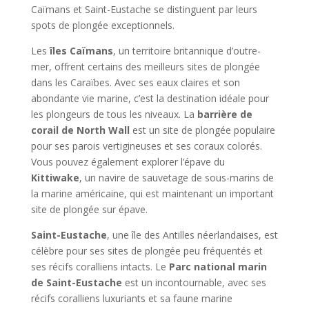
Caïmans et Saint-Eustache se distinguent par leurs
spots de plongée exceptionnels.
Les
îles Caïmans
, un territoire britannique d’outre-
mer, offrent certains des meilleurs sites de plongée
dans les Caraïbes. Avec ses eaux claires et son
abondante vie marine, c’est la destination idéale pour
les plongeurs de tous les niveaux. La
barrière de
corail de North Wall
est un site de plongée populaire
pour ses parois vertigineuses et ses coraux colorés.
Vous pouvez également explorer l’épave du
Kittiwake
, un navire de sauvetage de sous-marins de
la marine américaine, qui est maintenant un important
site de plongée sur épave.
Saint-Eustache
, une île des Antilles néerlandaises, est
célèbre pour ses sites de plongée peu fréquentés et
ses récifs coralliens intacts. Le
Parc national marin
de Saint-Eustache
est un incontournable, avec ses
récifs coralliens luxuriants et sa faune marine