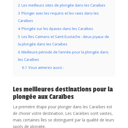
2
Les meilleurs sites de plongée dans les Caraïbes
3
Plonger avec les requins et les raies dans les
Caraïbes
4
Plongée sur les épaves dans les Caraïbes
5
Les îles Caïmans et Saint-Eustache : deux joyaux de
la plongée dans les Caraïbes
6
Meilleure période de l’année pour la plongée dans
les Caraïbes
6.1
Vous aimerez aussi :
Les meilleures destinations pour la
plongée aux Caraïbes
La première étape pour plonger dans les Caraïbes est
de choisir votre destination. Les Caraïbes sont vastes,
mais certaines îles se distinguent par la qualité de leurs
spots de plongée.