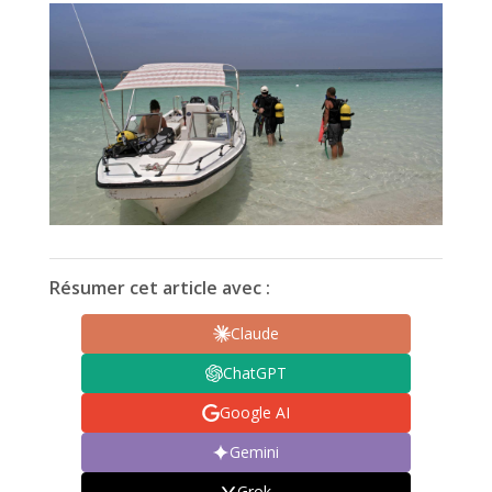
Résumer cet article avec :
Claude
ChatGPT
Google AI
Gemini
Grok