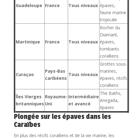
Guadeloupe
France
Tous niveaux
épaves,
faune marine
tropicale
Rocher du
Diamant,
Martinique
France
Tous niveaux
épaves,
tombants
coralliens
Grottes sous-
Pays-Bas
marines,
Curaçao
Tous niveaux
caribéens
épaves, récifs
coralliens
The Baths,
Îles Vierges
Royaume-
Intermédiaire
Anegada,
britanniques
Uni
et avancé
épaves
Plongée sur les épaves dans les
Caraïbes
En plus des récifs coralliens et de la vie marine, les