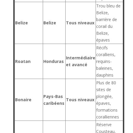
Trou bleu de
Belize,
barrière de
Belize
Belize
Tous niveaux
corail du
Belize,
épaves
Récifs
coralliens,
Intermédiaire
Roatan
Honduras
requins-
et avancé
baleines,
dauphins
Plus de 80
sites de
Pays-Bas
plongée,
Bonaire
Tous niveaux
caribéens
épaves,
formations
coralliennes
Réserve
Cousteau,